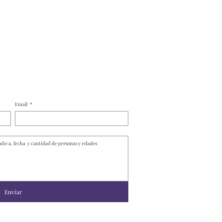
Email
*
Enviar