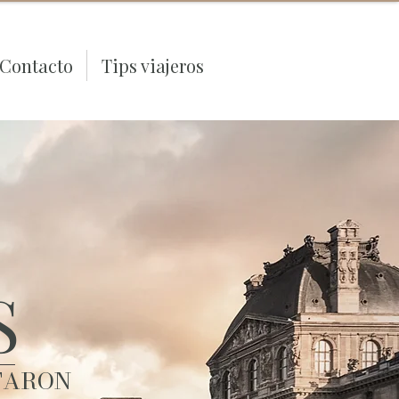
Contacto
Tips viajeros
S
TARON