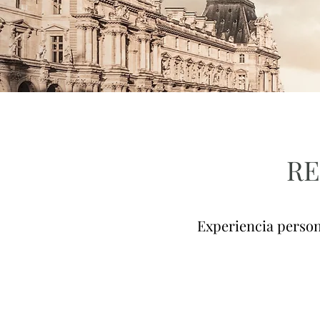
RE
Experiencia person