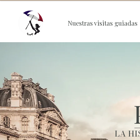
Nuestras visitas guiadas
LA H