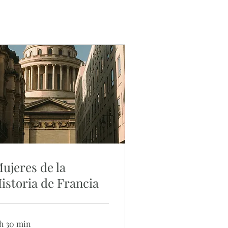
ujeres de la
istoria de Francia
 h 30 min