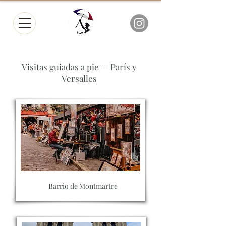
Visitas guiadas a pie — París y
Versalles
Barrio de Montmartre