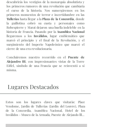
descubrirás los vestigios de la monarquía absolutista y
los primeros rumores de una revolución que cambiaría
el curso de la historia. Nos sumergiremos en los
primeros momentos de terror e incertidumbre en las
Tullerías
hasta llegar a la
Plaza de la Concordia
, donde
la guillotina cobró su cuota y personajes como
Robespierre y Marat dejaron una huella indeleble en la
historia de Francia. Pasando por la
Asamblea Nacional
llegaremos a los
Inválidos
, lugar emblemático que
marcó el principio y el final de la Revolución, y el
surgimiento del Imperio Napoleónico que marcó el
cierre de una era revolucionaria.
Concluiremos nuestro recorrido en el
Puente de
Alejandro III
, con impresionantes vistas de la Torre
Eiffel, símbolo de una Francia que se reinventó a sí
misma.
Lugares Destacados
Estos son los lugares claves que visitaràs:
Place
Vendome, Jardín de Tullerías (Jardín del Louvre), Plaza
de la Concordia, Asamblea Nacional, Hotel de los
Inválidos - Museo de la Armada, Puente de Alejando lll...