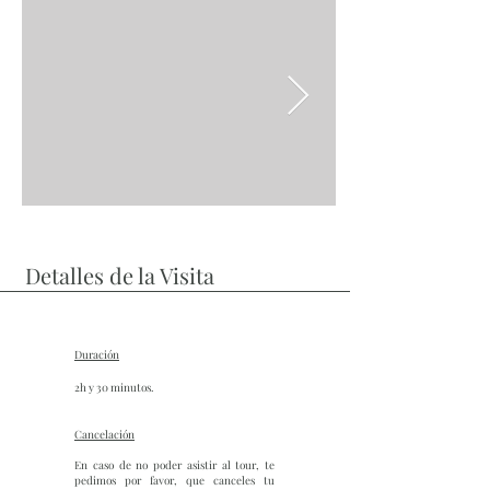
Detalles de la Visita
Duración
2h y 30 minutos.
Cancelación
En caso de no poder asistir al tour, te
pedimos por favor, que canceles tu