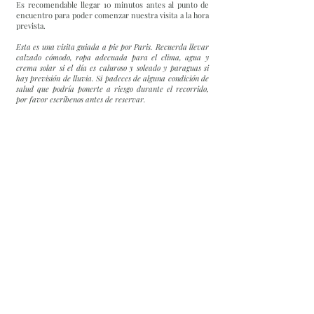
Es recomendable llegar 10 minutos antes al punto de
encuentro para poder comenzar nuestra visita a la hora
prevista.
Esta es una visita guiada a pie por Paris. Recuerda llevar
calzado cómodo, ropa adecuada para el clima, agua y
crema solar si el día es caluroso y soleado y paraguas si
hay previsión de lluvia. Si padeces de alguna condición de
salud que podría ponerte a riesgo durante el recorrido,
por favor escríbenos antes de reservar.