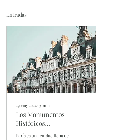
Entradas
29 may 2024
∙
3
min
Los Monumentos
Históricos
Imprescindibles de
París es una ciudad llena de