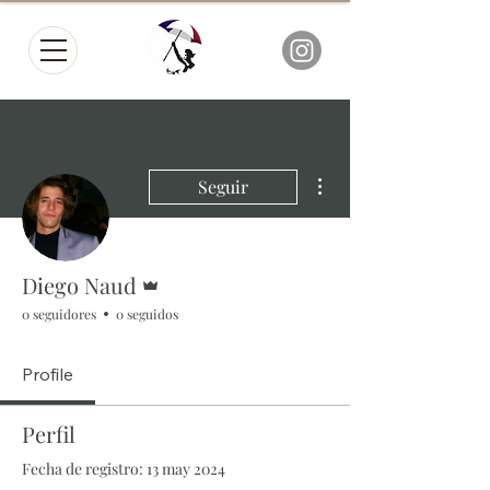
Más acciones
Seguir
Administrador
Diego Naud
0 seguidores
0 seguidos
Profile
Perfil
Fecha de registro: 13 may 2024