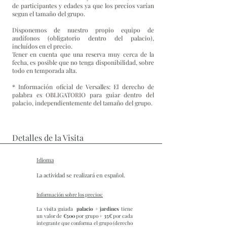
de participantes y edades ya que los precios varían
segun el tamaño del grupo.
Disponemos de nuestro propio equipo de
audífonos (obligatorio dentro del palacio),
incluídos en el precio.
Tener en cuenta que una reserva muy cerca de la
fecha, es posible que no tenga disponibilidad, sobre
todo en temporada alta.
* Información oficial de Versalles: El derecho de
palabra es OBLIGATORIO para guiar dentro del
palacio, independientemente del tamaño del grupo.
Detalles de la Visita
Idioma
La actividad se realizará en español.
Información sobre los precios:
La visita guiada
palacio + jardines
tiene
un valor de
€500
por grupo +
35€
por cada
integrante que conforma el grupo (derecho