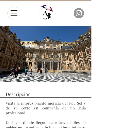
Palacio y Jardines
de Versalles
Descripción
Visita la impresionante morada del Rey Sol y
de su corte en compañía de un guía
profesional.
Un lugar donde llegaron a convivir miles de
nobles en un entorno de lujo, poder e intrigas.